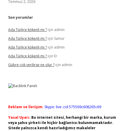
Temmuz 2, 2026
Son yorumlar
Ada Türkçe kökenli mi ?
için
admin
Ada Türkçe kökenli mi ?
için
Samur
Ada Türkçe kökenli mi ?
için
admin
Ada Türkçe kökenli mi ?
için
Er
Gübre çok verilirse ne olur ?
için
admin
Reklam ve İletişim:
Skype: live:.cid.575569c608265c69
Yasal Uyarı:
Bu internet sitesi, herhangi bir marka, kurum
veya şahıs şirketi ile hiçbir bağlantısı bulunmamaktadır.
Sitede yalnızca kendi hazırladığımız makaleler