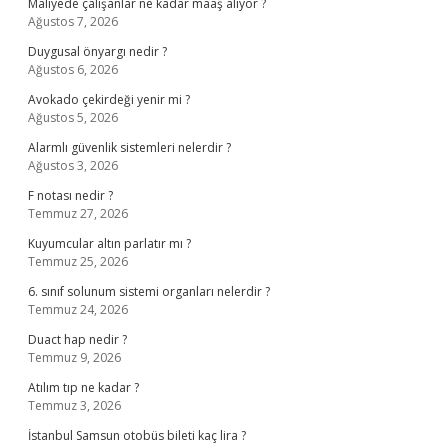
Maliyede çalışanlar ne kadar maaş alıyor ?
Ağustos 7, 2026
Duygusal önyargı nedir ?
Ağustos 6, 2026
Avokado çekirdeği yenir mi ?
Ağustos 5, 2026
Alarmlı güvenlik sistemleri nelerdir ?
Ağustos 3, 2026
F notası nedir ?
Temmuz 27, 2026
Kuyumcular altın parlatır mı ?
Temmuz 25, 2026
6. sınıf solunum sistemi organları nelerdir ?
Temmuz 24, 2026
Duact hap nedir ?
Temmuz 9, 2026
Atılım tıp ne kadar ?
Temmuz 3, 2026
İstanbul Samsun otobüs bileti kaç lira ?