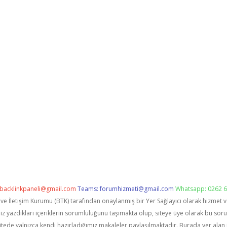
backlinkpaneli@gmail.com
Teams:
forumhizmeti@gmail.com
Whatsapp: 0262 6
i ve İletişim Kurumu (BTK) tarafından onaylanmış bir Yer Sağlayıcı olarak hizmet 
zdıkları içeriklerin sorumluluğunu taşımakta olup, siteye üye olarak bu sorumlu
itede yalnızca kendi hazırladığımız makaleler paylaşılmaktadır. Burada yer alan 