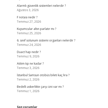
Alarmlı güvenlik sistemleri nelerdir ?
Ağustos 3, 2026
F notası nedir ?
Temmuz 27, 2026
Kuyumcular altın parlatır mı ?
Temmuz 25, 2026
6. sınıf solunum sistemi organları nelerdir ?
Temmuz 24, 2026
Duact hap nedir ?
Temmuz 9, 2026
Atılım tıp ne kadar ?
Temmuz 3, 2026
İstanbul Samsun otobüs bileti kaç lira ?
Temmuz 2, 2026
Bedelli askerlikte çarşı izni var mı ?
Temmuz 1, 2026
Son yorumlar