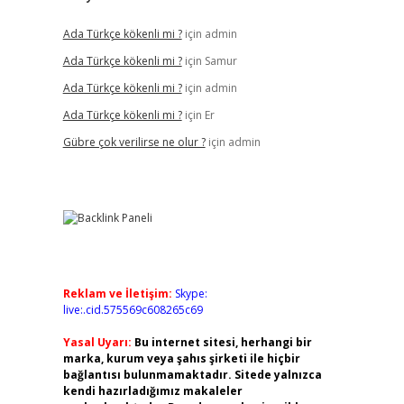
Ada Türkçe kökenli mi ?
için
admin
Ada Türkçe kökenli mi ?
için
Samur
Ada Türkçe kökenli mi ?
için
admin
Ada Türkçe kökenli mi ?
için
Er
Gübre çok verilirse ne olur ?
için
admin
Reklam ve İletişim:
Skype:
live:.cid.575569c608265c69
Yasal Uyarı:
Bu internet sitesi, herhangi bir
marka, kurum veya şahıs şirketi ile hiçbir
bağlantısı bulunmamaktadır. Sitede yalnızca
kendi hazırladığımız makaleler