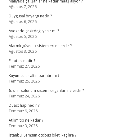
Maliyede çalışanlar ne kadar maaş alıyor ?
Ağustos 7, 2026
Duygusal önyargı nedir ?
Ağustos 6, 2026
Avokado çekirdeği yenir mi ?
Ağustos 5, 2026
Alarmlı güvenlik sistemleri nelerdir ?
Ağustos 3, 2026
F notası nedir ?
Temmuz 27, 2026
Kuyumcular altın parlatır mı ?
Temmuz 25, 2026
6. sınıf solunum sistemi organları nelerdir ?
Temmuz 24, 2026
Duact hap nedir ?
Temmuz 9, 2026
Atılım tıp ne kadar ?
Temmuz 3, 2026
İstanbul Samsun otobüs bileti kaç lira ?