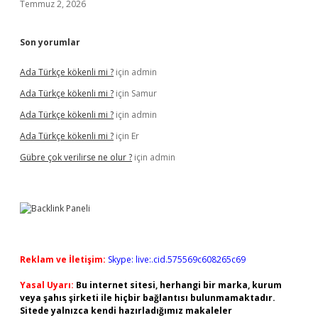
Temmuz 2, 2026
Son yorumlar
Ada Türkçe kökenli mi ?
için
admin
Ada Türkçe kökenli mi ?
için
Samur
Ada Türkçe kökenli mi ?
için
admin
Ada Türkçe kökenli mi ?
için
Er
Gübre çok verilirse ne olur ?
için
admin
Reklam ve İletişim:
Skype: live:.cid.575569c608265c69
Yasal Uyarı:
Bu internet sitesi, herhangi bir marka, kurum
veya şahıs şirketi ile hiçbir bağlantısı bulunmamaktadır.
Sitede yalnızca kendi hazırladığımız makaleler