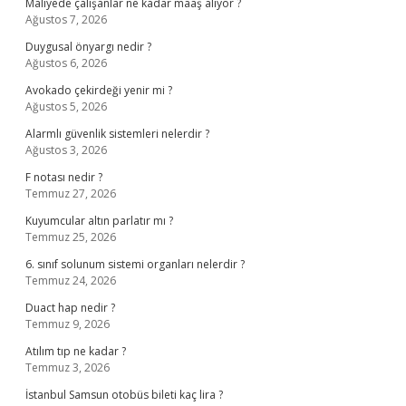
Maliyede çalışanlar ne kadar maaş alıyor ?
Ağustos 7, 2026
Duygusal önyargı nedir ?
Ağustos 6, 2026
Avokado çekirdeği yenir mi ?
Ağustos 5, 2026
Alarmlı güvenlik sistemleri nelerdir ?
Ağustos 3, 2026
F notası nedir ?
Temmuz 27, 2026
Kuyumcular altın parlatır mı ?
Temmuz 25, 2026
6. sınıf solunum sistemi organları nelerdir ?
Temmuz 24, 2026
Duact hap nedir ?
Temmuz 9, 2026
Atılım tıp ne kadar ?
Temmuz 3, 2026
İstanbul Samsun otobüs bileti kaç lira ?