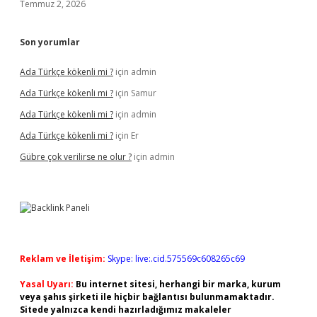
Temmuz 2, 2026
Son yorumlar
Ada Türkçe kökenli mi ?
için
admin
Ada Türkçe kökenli mi ?
için
Samur
Ada Türkçe kökenli mi ?
için
admin
Ada Türkçe kökenli mi ?
için
Er
Gübre çok verilirse ne olur ?
için
admin
Reklam ve İletişim:
Skype: live:.cid.575569c608265c69
Yasal Uyarı:
Bu internet sitesi, herhangi bir marka, kurum
veya şahıs şirketi ile hiçbir bağlantısı bulunmamaktadır.
Sitede yalnızca kendi hazırladığımız makaleler