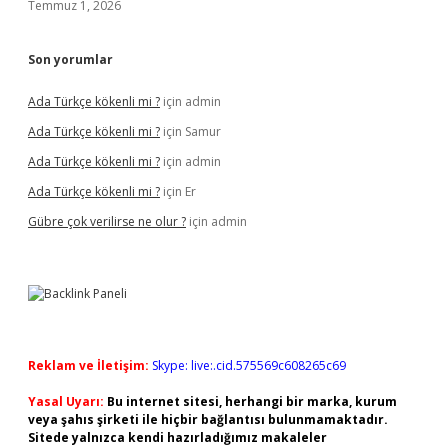
Temmuz 1, 2026
Son yorumlar
Ada Türkçe kökenli mi ?
için
admin
Ada Türkçe kökenli mi ?
için
Samur
Ada Türkçe kökenli mi ?
için
admin
Ada Türkçe kökenli mi ?
için
Er
Gübre çok verilirse ne olur ?
için
admin
Reklam ve İletişim:
Skype: live:.cid.575569c608265c69
Yasal Uyarı:
Bu internet sitesi, herhangi bir marka, kurum
veya şahıs şirketi ile hiçbir bağlantısı bulunmamaktadır.
Sitede yalnızca kendi hazırladığımız makaleler