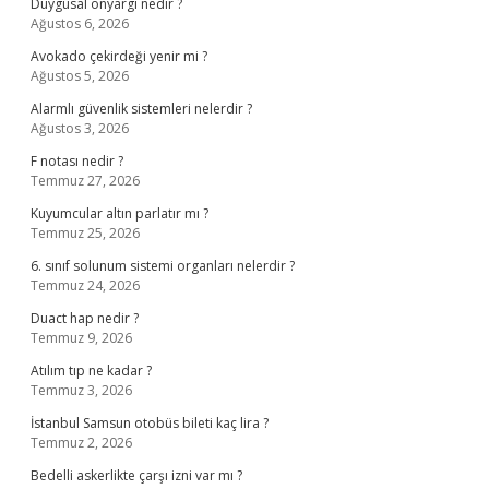
Duygusal önyargı nedir ?
Ağustos 6, 2026
Avokado çekirdeği yenir mi ?
Ağustos 5, 2026
Alarmlı güvenlik sistemleri nelerdir ?
Ağustos 3, 2026
F notası nedir ?
Temmuz 27, 2026
Kuyumcular altın parlatır mı ?
Temmuz 25, 2026
6. sınıf solunum sistemi organları nelerdir ?
Temmuz 24, 2026
Duact hap nedir ?
Temmuz 9, 2026
Atılım tıp ne kadar ?
Temmuz 3, 2026
İstanbul Samsun otobüs bileti kaç lira ?
Temmuz 2, 2026
Bedelli askerlikte çarşı izni var mı ?