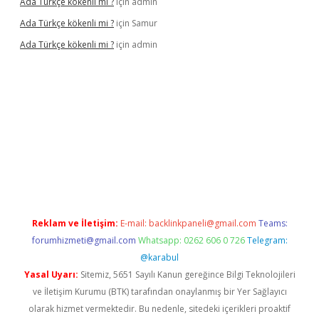
Ada Türkçe kökenli mi ?
için
admin
Ada Türkçe kökenli mi ?
için
Samur
Ada Türkçe kökenli mi ?
için
admin
Reklam ve İletişim:
E-mail:
backlinkpaneli@gmail.com
Teams:
forumhizmeti@gmail.com
Whatsapp: 0262 606 0 726
Telegram:
@karabul
Yasal Uyarı:
Sitemiz, 5651 Sayılı Kanun gereğince Bilgi Teknolojileri
ve İletişim Kurumu (BTK) tarafından onaylanmış bir Yer Sağlayıcı
olarak hizmet vermektedir. Bu nedenle, sitedeki içerikleri proaktif