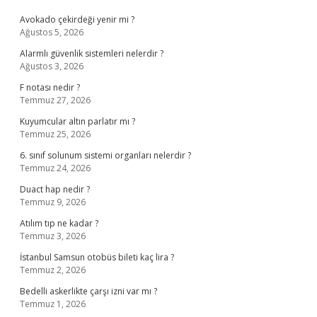
Avokado çekirdeği yenir mi ?
Ağustos 5, 2026
Alarmlı güvenlik sistemleri nelerdir ?
Ağustos 3, 2026
F notası nedir ?
Temmuz 27, 2026
Kuyumcular altın parlatır mı ?
Temmuz 25, 2026
6. sınıf solunum sistemi organları nelerdir ?
Temmuz 24, 2026
Duact hap nedir ?
Temmuz 9, 2026
Atılım tıp ne kadar ?
Temmuz 3, 2026
İstanbul Samsun otobüs bileti kaç lira ?
Temmuz 2, 2026
Bedelli askerlikte çarşı izni var mı ?
Temmuz 1, 2026