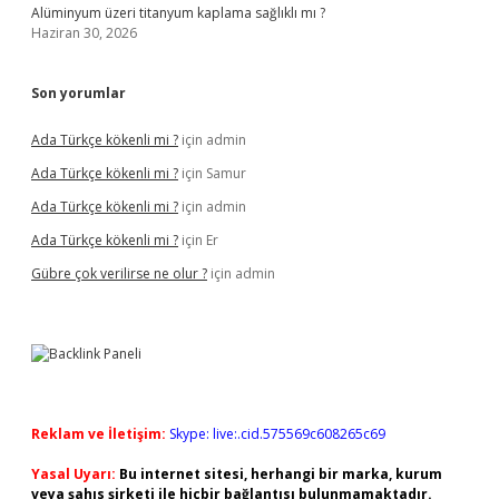
Alüminyum üzeri titanyum kaplama sağlıklı mı ?
Haziran 30, 2026
Son yorumlar
Ada Türkçe kökenli mi ?
için
admin
Ada Türkçe kökenli mi ?
için
Samur
Ada Türkçe kökenli mi ?
için
admin
Ada Türkçe kökenli mi ?
için
Er
Gübre çok verilirse ne olur ?
için
admin
Reklam ve İletişim:
Skype: live:.cid.575569c608265c69
Yasal Uyarı:
Bu internet sitesi, herhangi bir marka, kurum
veya şahıs şirketi ile hiçbir bağlantısı bulunmamaktadır.