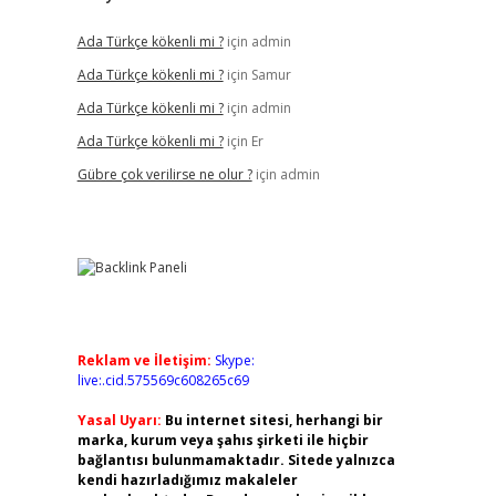
Ada Türkçe kökenli mi ?
için
admin
Ada Türkçe kökenli mi ?
için
Samur
Ada Türkçe kökenli mi ?
için
admin
Ada Türkçe kökenli mi ?
için
Er
Gübre çok verilirse ne olur ?
için
admin
Reklam ve İletişim:
Skype:
live:.cid.575569c608265c69
Yasal Uyarı:
Bu internet sitesi, herhangi bir
marka, kurum veya şahıs şirketi ile hiçbir
bağlantısı bulunmamaktadır. Sitede yalnızca
kendi hazırladığımız makaleler