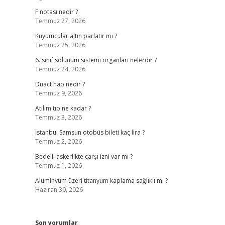
F notası nedir ?
Temmuz 27, 2026
Kuyumcular altın parlatır mı ?
Temmuz 25, 2026
6. sınıf solunum sistemi organları nelerdir ?
Temmuz 24, 2026
Duact hap nedir ?
Temmuz 9, 2026
Atılım tıp ne kadar ?
Temmuz 3, 2026
İstanbul Samsun otobüs bileti kaç lira ?
Temmuz 2, 2026
Bedelli askerlikte çarşı izni var mı ?
Temmuz 1, 2026
Alüminyum üzeri titanyum kaplama sağlıklı mı ?
Haziran 30, 2026
Son yorumlar