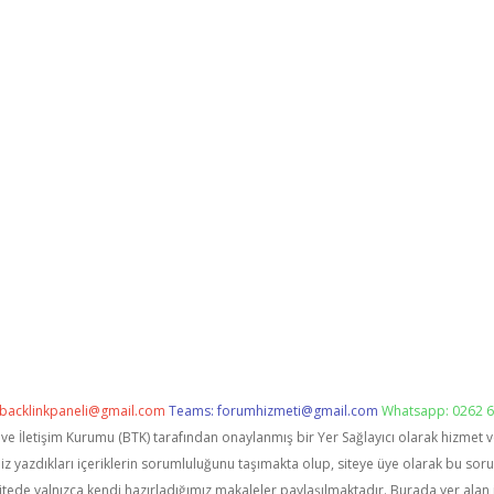
backlinkpaneli@gmail.com
Teams:
forumhizmeti@gmail.com
Whatsapp: 0262 6
i ve İletişim Kurumu (BTK) tarafından onaylanmış bir Yer Sağlayıcı olarak hizmet 
zdıkları içeriklerin sorumluluğunu taşımakta olup, siteye üye olarak bu sorumlu
itede yalnızca kendi hazırladığımız makaleler paylaşılmaktadır. Burada yer alan 