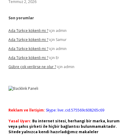
Temmuz 2, 2026
Son yorumlar
Ada Türkçe kökenli mi ?
için
admin
Ada Türkçe kökenli mi ?
için
Samur
Ada Türkçe kökenli mi ?
için
admin
Ada Türkçe kökenli mi ?
için
Er
Gübre çok verilirse ne olur ?
için
admin
Reklam ve İletişim:
Skype: live:.cid.575569c608265c69
Yasal Uyarı:
Bu internet sitesi, herhangi bir marka, kurum
veya şahıs şirketi ile hiçbir bağlantısı bulunmamaktadır.
Sitede yalnızca kendi hazırladığımız makaleler