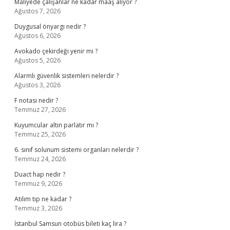
Maliyede çalışanlar ne kadar maaş alıyor ?
Ağustos 7, 2026
Duygusal önyargı nedir ?
Ağustos 6, 2026
Avokado çekirdeği yenir mi ?
Ağustos 5, 2026
Alarmlı güvenlik sistemleri nelerdir ?
Ağustos 3, 2026
F notası nedir ?
Temmuz 27, 2026
Kuyumcular altın parlatır mı ?
Temmuz 25, 2026
6. sınıf solunum sistemi organları nelerdir ?
Temmuz 24, 2026
Duact hap nedir ?
Temmuz 9, 2026
Atılım tıp ne kadar ?
Temmuz 3, 2026
İstanbul Samsun otobüs bileti kaç lira ?