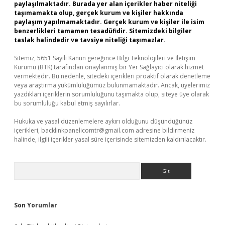
paylaşılmaktadır. Burada yer alan içerikler haber niteliği
taşımamakta olup, gerçek kurum ve kişiler hakkında
paylaşım yapılmamaktadır. Gerçek kurum ve kişiler ile isim
benzerlikleri tamamen tesadüfidir. Sitemizdeki bilgiler
taslak halindedir ve tavsiye niteliği taşımazlar.
Sitemiz, 5651 Sayılı Kanun gereğince Bilgi Teknolojileri ve İletişim
Kurumu (BTK) tarafından onaylanmış bir Yer Sağlayıcı olarak hizmet
vermektedir. Bu nedenle, sitedeki içerikleri proaktif olarak denetleme
veya araştırma yükümlülüğümüz bulunmamaktadır. Ancak, üyelerimiz
yazdıkları içeriklerin sorumluluğunu taşımakta olup, siteye üye olarak
bu sorumluluğu kabul etmiş sayılırlar.
Hukuka ve yasal düzenlemelere aykırı olduğunu düşündüğünüz
içerikleri,
backlinkpanelicomtr@gmail.com
adresine bildirmeniz
halinde, ilgili içerikler yasal süre içerisinde sitemizden kaldırılacaktır.
Arama
Son Yorumlar