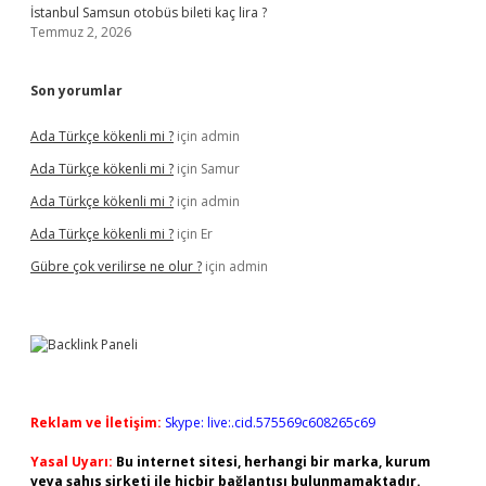
İstanbul Samsun otobüs bileti kaç lira ?
Temmuz 2, 2026
Son yorumlar
Ada Türkçe kökenli mi ?
için
admin
Ada Türkçe kökenli mi ?
için
Samur
Ada Türkçe kökenli mi ?
için
admin
Ada Türkçe kökenli mi ?
için
Er
Gübre çok verilirse ne olur ?
için
admin
Reklam ve İletişim:
Skype: live:.cid.575569c608265c69
Yasal Uyarı:
Bu internet sitesi, herhangi bir marka, kurum
veya şahıs şirketi ile hiçbir bağlantısı bulunmamaktadır.