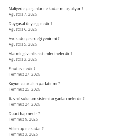
Maliyede çalışanlar ne kadar maaş alıyor ?
Ağustos 7, 2026
Duygusal önyargı nedir ?
Ağustos 6, 2026
Avokado çekirdeği yenir mi ?
Ağustos 5, 2026
Alarmlı güvenlik sistemleri nelerdir ?
Ağustos 3, 2026
F notası nedir ?
Temmuz 27, 2026
Kuyumcular altın parlatır mı ?
Temmuz 25, 2026
6. sınıf solunum sistemi organları nelerdir ?
Temmuz 24, 2026
Duact hap nedir ?
Temmuz 9, 2026
Atılım tıp ne kadar ?
Temmuz 3, 2026