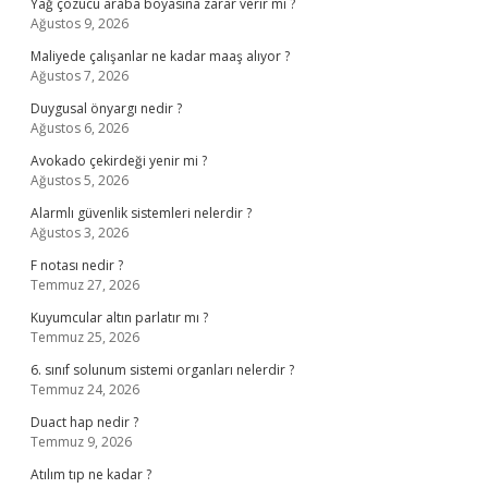
Yağ çözücü araba boyasına zarar verir mi ?
Ağustos 9, 2026
Maliyede çalışanlar ne kadar maaş alıyor ?
Ağustos 7, 2026
Duygusal önyargı nedir ?
Ağustos 6, 2026
Avokado çekirdeği yenir mi ?
Ağustos 5, 2026
Alarmlı güvenlik sistemleri nelerdir ?
Ağustos 3, 2026
F notası nedir ?
Temmuz 27, 2026
Kuyumcular altın parlatır mı ?
Temmuz 25, 2026
6. sınıf solunum sistemi organları nelerdir ?
Temmuz 24, 2026
Duact hap nedir ?
Temmuz 9, 2026
Atılım tıp ne kadar ?