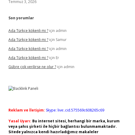
Temmuz 3, 2026
Son yorumlar
Ada Türkçe kökenli mi ?
için
admin
Ada Türkçe kökenli mi ?
için
Samur
Ada Türkçe kökenli mi ?
için
admin
Ada Türkçe kökenli mi ?
için
Er
Gübre çok verilirse ne olur ?
için
admin
Reklam ve İletişim:
Skype: live:.cid.575569c608265c69
Yasal Uyarı:
Bu internet sitesi, herhangi bir marka, kurum
veya şahıs şirketi ile hiçbir bağlantısı bulunmamaktadır.
Sitede yalnızca kendi hazırladığımız makaleler