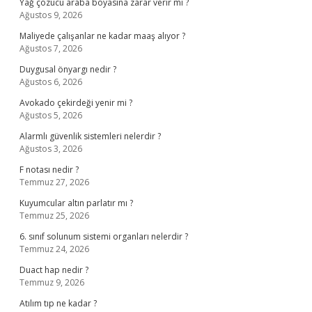
Yağ çözücü araba boyasına zarar verir mi ?
Ağustos 9, 2026
Maliyede çalışanlar ne kadar maaş alıyor ?
Ağustos 7, 2026
Duygusal önyargı nedir ?
Ağustos 6, 2026
Avokado çekirdeği yenir mi ?
Ağustos 5, 2026
Alarmlı güvenlik sistemleri nelerdir ?
Ağustos 3, 2026
F notası nedir ?
Temmuz 27, 2026
Kuyumcular altın parlatır mı ?
Temmuz 25, 2026
6. sınıf solunum sistemi organları nelerdir ?
Temmuz 24, 2026
Duact hap nedir ?
Temmuz 9, 2026
Atılım tıp ne kadar ?