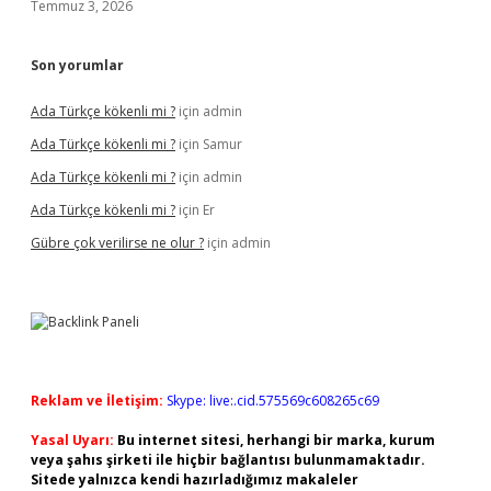
Temmuz 3, 2026
Son yorumlar
Ada Türkçe kökenli mi ?
için
admin
Ada Türkçe kökenli mi ?
için
Samur
Ada Türkçe kökenli mi ?
için
admin
Ada Türkçe kökenli mi ?
için
Er
Gübre çok verilirse ne olur ?
için
admin
Reklam ve İletişim:
Skype: live:.cid.575569c608265c69
Yasal Uyarı:
Bu internet sitesi, herhangi bir marka, kurum
veya şahıs şirketi ile hiçbir bağlantısı bulunmamaktadır.
Sitede yalnızca kendi hazırladığımız makaleler