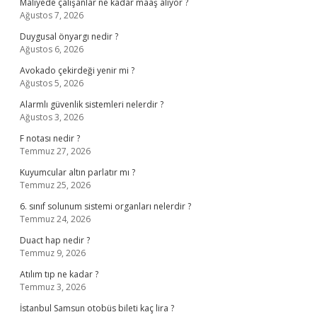
Maliyede çalışanlar ne kadar maaş alıyor ?
Ağustos 7, 2026
Duygusal önyargı nedir ?
Ağustos 6, 2026
Avokado çekirdeği yenir mi ?
Ağustos 5, 2026
Alarmlı güvenlik sistemleri nelerdir ?
Ağustos 3, 2026
F notası nedir ?
Temmuz 27, 2026
Kuyumcular altın parlatır mı ?
Temmuz 25, 2026
6. sınıf solunum sistemi organları nelerdir ?
Temmuz 24, 2026
Duact hap nedir ?
Temmuz 9, 2026
Atılım tıp ne kadar ?
Temmuz 3, 2026
İstanbul Samsun otobüs bileti kaç lira ?