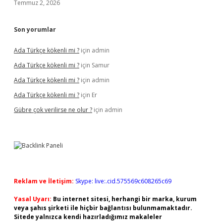
Temmuz 2, 2026
Son yorumlar
Ada Türkçe kökenli mi ?
için
admin
Ada Türkçe kökenli mi ?
için
Samur
Ada Türkçe kökenli mi ?
için
admin
Ada Türkçe kökenli mi ?
için
Er
Gübre çok verilirse ne olur ?
için
admin
Reklam ve İletişim:
Skype: live:.cid.575569c608265c69
Yasal Uyarı:
Bu internet sitesi, herhangi bir marka, kurum
veya şahıs şirketi ile hiçbir bağlantısı bulunmamaktadır.
Sitede yalnızca kendi hazırladığımız makaleler