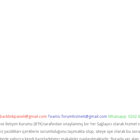
backlinkpaneli@gmail.com
Teams:
forumhizmeti@gmail.com
Whatsapp: 0262 6
i ve İletişim Kurumu (BTK) tarafından onaylanmış bir Yer Sağlayıcı olarak hizmet 
zdıkları içeriklerin sorumluluğunu taşımakta olup, siteye üye olarak bu sorumlu
itede yalnızca kendi hazırladığımız makaleler paylaşılmaktadır. Burada yer alan 