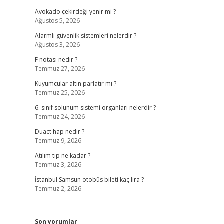
Avokado çekirdeği yenir mi ?
Ağustos 5, 2026
Alarmlı güvenlik sistemleri nelerdir ?
Ağustos 3, 2026
F notası nedir ?
Temmuz 27, 2026
Kuyumcular altın parlatır mı ?
Temmuz 25, 2026
6. sınıf solunum sistemi organları nelerdir ?
Temmuz 24, 2026
Duact hap nedir ?
Temmuz 9, 2026
Atılım tıp ne kadar ?
Temmuz 3, 2026
İstanbul Samsun otobüs bileti kaç lira ?
Temmuz 2, 2026
Son yorumlar