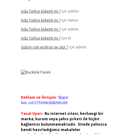
Ada Türkçe kökenli mi ?
için
admin
Ada Türkçe kökenli mi ?
için
Samur
Ada Türkçe kökenli mi ?
için
admin
Ada Türkçe kökenli mi ?
için
Er
Gübre çok verilirse ne olur ?
için
admin
Reklam ve İletişim:
Skype:
live:.cid.575569c608265c69
Yasal Uyarı:
Bu internet sitesi, herhangi bir
marka, kurum veya şahıs şirketi ile hiçbir
bağlantısı bulunmamaktadır. Sitede yalnızca
kendi hazırladığımız makaleler