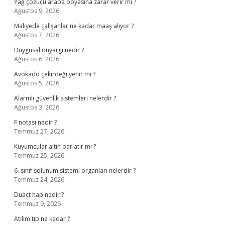
Yağ çözücü araba boyasına zarar verir mi ?
Ağustos 9, 2026
Maliyede çalışanlar ne kadar maaş alıyor ?
Ağustos 7, 2026
Duygusal önyargı nedir ?
Ağustos 6, 2026
Avokado çekirdeği yenir mi ?
Ağustos 5, 2026
Alarmlı güvenlik sistemleri nelerdir ?
Ağustos 3, 2026
F notası nedir ?
Temmuz 27, 2026
Kuyumcular altın parlatır mı ?
Temmuz 25, 2026
6. sınıf solunum sistemi organları nelerdir ?
Temmuz 24, 2026
Duact hap nedir ?
Temmuz 9, 2026
Atılım tıp ne kadar ?