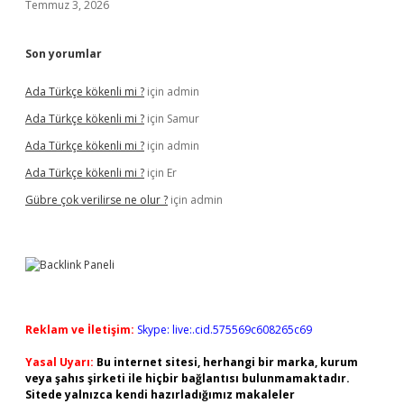
Temmuz 3, 2026
Son yorumlar
Ada Türkçe kökenli mi ?
için
admin
Ada Türkçe kökenli mi ?
için
Samur
Ada Türkçe kökenli mi ?
için
admin
Ada Türkçe kökenli mi ?
için
Er
Gübre çok verilirse ne olur ?
için
admin
Reklam ve İletişim:
Skype: live:.cid.575569c608265c69
Yasal Uyarı:
Bu internet sitesi, herhangi bir marka, kurum
veya şahıs şirketi ile hiçbir bağlantısı bulunmamaktadır.
Sitede yalnızca kendi hazırladığımız makaleler