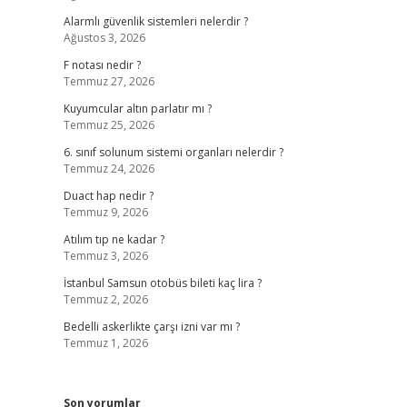
Alarmlı güvenlik sistemleri nelerdir ?
Ağustos 3, 2026
F notası nedir ?
Temmuz 27, 2026
Kuyumcular altın parlatır mı ?
Temmuz 25, 2026
6. sınıf solunum sistemi organları nelerdir ?
Temmuz 24, 2026
Duact hap nedir ?
Temmuz 9, 2026
Atılım tıp ne kadar ?
Temmuz 3, 2026
İstanbul Samsun otobüs bileti kaç lira ?
Temmuz 2, 2026
Bedelli askerlikte çarşı izni var mı ?
Temmuz 1, 2026
Son yorumlar