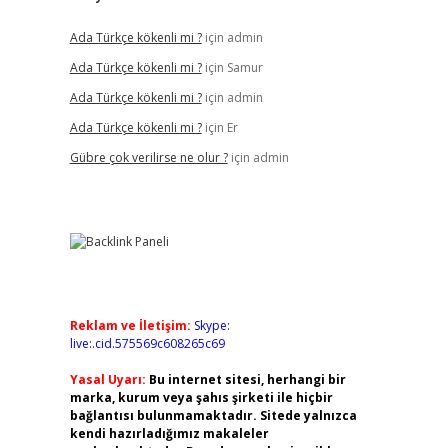
Ada Türkçe kökenli mi ?
için
admin
Ada Türkçe kökenli mi ?
için
Samur
Ada Türkçe kökenli mi ?
için
admin
Ada Türkçe kökenli mi ?
için
Er
Gübre çok verilirse ne olur ?
için
admin
Reklam ve İletişim:
Skype:
live:.cid.575569c608265c69
Yasal Uyarı:
Bu internet sitesi, herhangi bir
marka, kurum veya şahıs şirketi ile hiçbir
bağlantısı bulunmamaktadır. Sitede yalnızca
kendi hazırladığımız makaleler