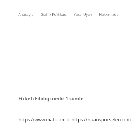
Anasayfa
Gizlilik Politikası
Yasal Uyarı
Hakkımızda
Etiket:
Filoloji nedir 1 cümle
https://www.mati.com.tr
https://nuansporselen.com.