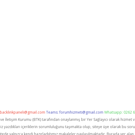
backlinkpaneli@gmail.com
Teams:
forumhizmeti@gmail.com
Whatsapp: 0262 6
i ve İletişim Kurumu (BTK) tarafından onaylanmış bir Yer Sağlayıcı olarak hizmet 
zdıkları içeriklerin sorumluluğunu taşımakta olup, siteye üye olarak bu sorumlu
itede yalnızca kendi hazırladığımız makaleler paylaşılmaktadır. Burada yer alan 