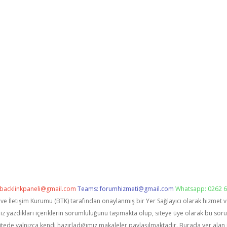
backlinkpaneli@gmail.com
Teams:
forumhizmeti@gmail.com
Whatsapp: 0262 6
i ve İletişim Kurumu (BTK) tarafından onaylanmış bir Yer Sağlayıcı olarak hizmet 
zdıkları içeriklerin sorumluluğunu taşımakta olup, siteye üye olarak bu sorumlu
itede yalnızca kendi hazırladığımız makaleler paylaşılmaktadır. Burada yer alan 