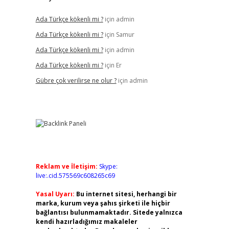
Ada Türkçe kökenli mi ?
için
admin
Ada Türkçe kökenli mi ?
için
Samur
Ada Türkçe kökenli mi ?
için
admin
Ada Türkçe kökenli mi ?
için
Er
Gübre çok verilirse ne olur ?
için
admin
Reklam ve İletişim:
Skype:
live:.cid.575569c608265c69
Yasal Uyarı:
Bu internet sitesi, herhangi bir
marka, kurum veya şahıs şirketi ile hiçbir
bağlantısı bulunmamaktadır. Sitede yalnızca
kendi hazırladığımız makaleler