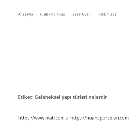
Anasayfa
Gizlilik Politikası
Yasal Uyarı
Hakkımızda
Etiket:
Geleneksel yapı türleri nelerdir
https://www.mati.com.tr
https://nuansporselen.com.