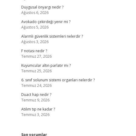
Duygusal önyargı nedir ?
Ağustos 6, 2026
Avokado çekirdeği yenir mi ?
Ağustos 5, 2026
Alarmlı güvenlik sistemleri nelerdir ?
Ağustos 3, 2026
F notası nedir ?
Temmuz 27, 2026
Kuyumcular altın parlatır mı ?
Temmuz 25, 2026
6. sınıf solunum sistemi organları nelerdir ?
Temmuz 24, 2026
Duact hap nedir ?
Temmuz 9, 2026
Atılım tıp ne kadar ?
Temmuz 3, 2026
Son yorumlar