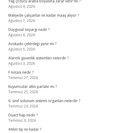
Yağ çözücü araba boyasına zarar verir mi ?
Ağustos 9, 2026
Maliyede çalışanlar ne kadar maaş alıyor ?
Ağustos 7, 2026
Duygusal önyargı nedir ?
Ağustos 6, 2026
Avokado çekirdeği yenir mi ?
Ağustos 5, 2026
Alarmlı güvenlik sistemleri nelerdir ?
Ağustos 3, 2026
F notası nedir ?
Temmuz 27, 2026
Kuyumcular altın parlatır mı ?
Temmuz 25, 2026
6. sınıf solunum sistemi organları nelerdir ?
Temmuz 24, 2026
Duact hap nedir ?
Temmuz 9, 2026
Atılım tıp ne kadar ?