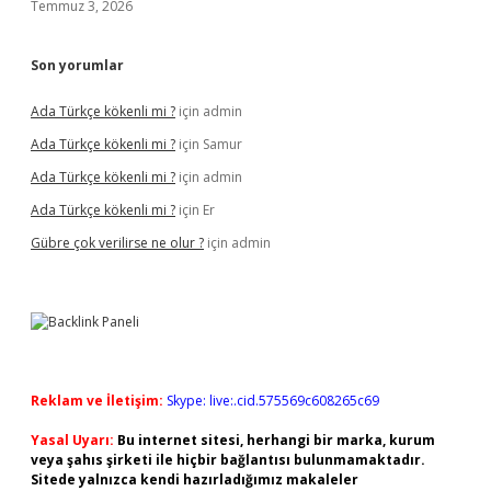
Temmuz 3, 2026
Son yorumlar
Ada Türkçe kökenli mi ?
için
admin
Ada Türkçe kökenli mi ?
için
Samur
Ada Türkçe kökenli mi ?
için
admin
Ada Türkçe kökenli mi ?
için
Er
Gübre çok verilirse ne olur ?
için
admin
Reklam ve İletişim:
Skype: live:.cid.575569c608265c69
Yasal Uyarı:
Bu internet sitesi, herhangi bir marka, kurum
veya şahıs şirketi ile hiçbir bağlantısı bulunmamaktadır.
Sitede yalnızca kendi hazırladığımız makaleler