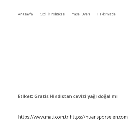
Anasayfa
Gizlilik Politikası
Yasal Uyarı
Hakkımızda
Etiket:
Gratis Hindistan cevizi yağı doğal mı
https://www.mati.com.tr
https://nuansporselen.com.