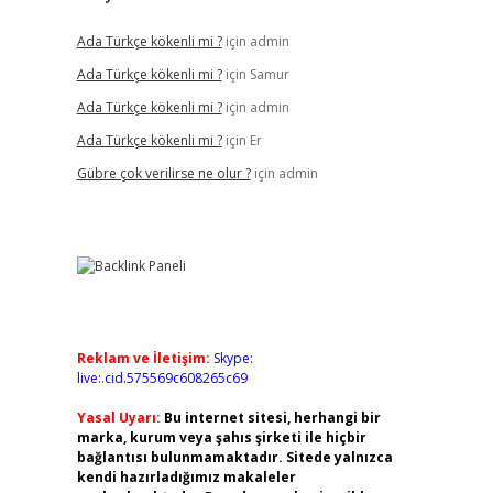
Ada Türkçe kökenli mi ?
için
admin
Ada Türkçe kökenli mi ?
için
Samur
Ada Türkçe kökenli mi ?
için
admin
Ada Türkçe kökenli mi ?
için
Er
Gübre çok verilirse ne olur ?
için
admin
Reklam ve İletişim:
Skype:
live:.cid.575569c608265c69
Yasal Uyarı:
Bu internet sitesi, herhangi bir
marka, kurum veya şahıs şirketi ile hiçbir
bağlantısı bulunmamaktadır. Sitede yalnızca
kendi hazırladığımız makaleler