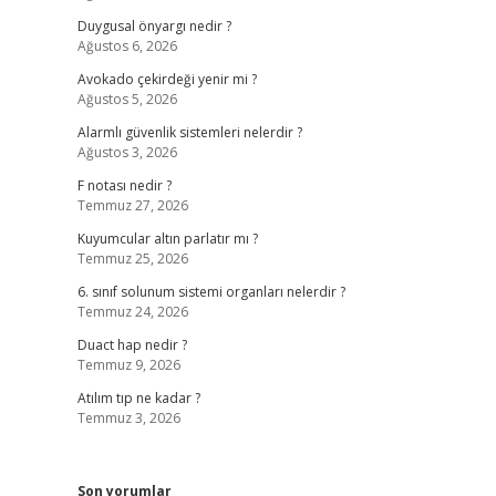
Duygusal önyargı nedir ?
Ağustos 6, 2026
Avokado çekirdeği yenir mi ?
Ağustos 5, 2026
Alarmlı güvenlik sistemleri nelerdir ?
Ağustos 3, 2026
F notası nedir ?
Temmuz 27, 2026
Kuyumcular altın parlatır mı ?
Temmuz 25, 2026
6. sınıf solunum sistemi organları nelerdir ?
Temmuz 24, 2026
Duact hap nedir ?
Temmuz 9, 2026
Atılım tıp ne kadar ?
Temmuz 3, 2026
Son yorumlar