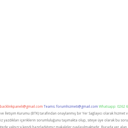
backlinkpaneli@gmail.com
Teams:
forumhizmeti@gmail.com
Whatsapp: 0262 6
i ve İletişim Kurumu (BTK) tarafından onaylanmış bir Yer Sağlayıcı olarak hizmet 
zdıkları içeriklerin sorumluluğunu taşımakta olup, siteye üye olarak bu sorumlu
itede yalnızca kendi hazırladığımız makaleler paylaşılmaktadır. Burada yer alan 