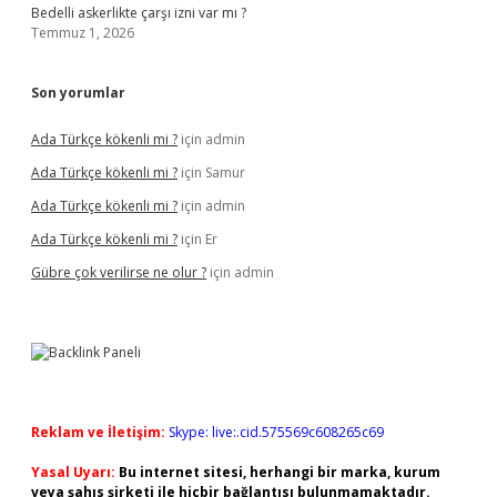
Bedelli askerlikte çarşı izni var mı ?
Temmuz 1, 2026
Son yorumlar
Ada Türkçe kökenli mi ?
için
admin
Ada Türkçe kökenli mi ?
için
Samur
Ada Türkçe kökenli mi ?
için
admin
Ada Türkçe kökenli mi ?
için
Er
Gübre çok verilirse ne olur ?
için
admin
Reklam ve İletişim:
Skype: live:.cid.575569c608265c69
Yasal Uyarı:
Bu internet sitesi, herhangi bir marka, kurum
veya şahıs şirketi ile hiçbir bağlantısı bulunmamaktadır.