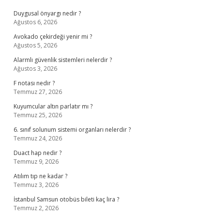
Duygusal önyargı nedir ?
Ağustos 6, 2026
Avokado çekirdeği yenir mi ?
Ağustos 5, 2026
Alarmlı güvenlik sistemleri nelerdir ?
Ağustos 3, 2026
F notası nedir ?
Temmuz 27, 2026
Kuyumcular altın parlatır mı ?
Temmuz 25, 2026
6. sınıf solunum sistemi organları nelerdir ?
Temmuz 24, 2026
Duact hap nedir ?
Temmuz 9, 2026
Atılım tıp ne kadar ?
Temmuz 3, 2026
İstanbul Samsun otobüs bileti kaç lira ?
Temmuz 2, 2026