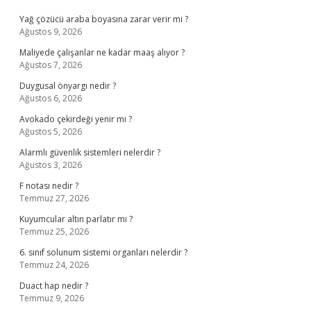
Yağ çözücü araba boyasına zarar verir mi ?
Ağustos 9, 2026
Maliyede çalışanlar ne kadar maaş alıyor ?
Ağustos 7, 2026
Duygusal önyargı nedir ?
Ağustos 6, 2026
Avokado çekirdeği yenir mi ?
Ağustos 5, 2026
Alarmlı güvenlik sistemleri nelerdir ?
Ağustos 3, 2026
F notası nedir ?
Temmuz 27, 2026
Kuyumcular altın parlatır mı ?
Temmuz 25, 2026
6. sınıf solunum sistemi organları nelerdir ?
Temmuz 24, 2026
Duact hap nedir ?
Temmuz 9, 2026