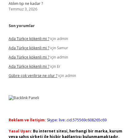
Atılım tıp ne kadar ?
Temmuz 3, 2026
Son yorumlar
Ada Türkçe kökenli mi ?
için
admin
Ada Türkçe kökenli mi ?
için
Samur
Ada Türkçe kökenli mi ?
için
admin
Ada Türkçe kökenli mi ?
için
Er
Gübre çok verilirse ne olur ?
için
admin
Reklam ve İletişim:
Skype: live:.cid.575569c608265c69
Yasal Uyarı:
Bu internet sitesi, herhangi bir marka, kurum
veya şahıs şirketi ile hiçbir bağlantısı bulunmamaktadır.