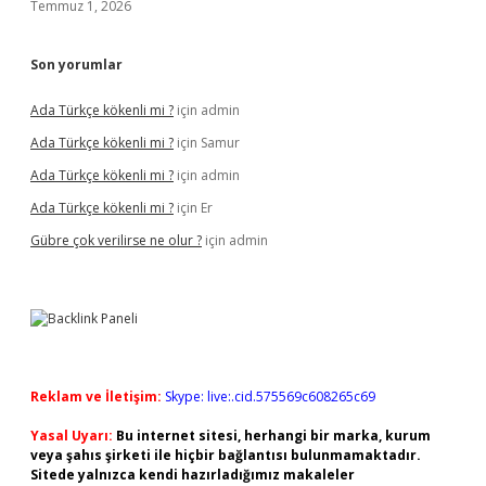
Temmuz 1, 2026
Son yorumlar
Ada Türkçe kökenli mi ?
için
admin
Ada Türkçe kökenli mi ?
için
Samur
Ada Türkçe kökenli mi ?
için
admin
Ada Türkçe kökenli mi ?
için
Er
Gübre çok verilirse ne olur ?
için
admin
Reklam ve İletişim:
Skype: live:.cid.575569c608265c69
Yasal Uyarı:
Bu internet sitesi, herhangi bir marka, kurum
veya şahıs şirketi ile hiçbir bağlantısı bulunmamaktadır.
Sitede yalnızca kendi hazırladığımız makaleler