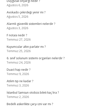
Duygusal önyargı nedir ?
Ağustos 6, 2026
Avokado çekirdeği yenir mi ?
Ağustos 5, 2026
Alarmlı güvenlik sistemleri nelerdir ?
Ağustos 3, 2026
F notası nedir ?
Temmuz 27, 2026
Kuyumcular altın parlatır mı ?
Temmuz 25, 2026
6. sınıf solunum sistemi organları nelerdir ?
Temmuz 24, 2026
Duact hap nedir ?
Temmuz 9, 2026
Atılım tıp ne kadar ?
Temmuz 3, 2026
İstanbul Samsun otobüs bileti kaç lira ?
Temmuz 2, 2026
Bedelli askerlikte çarşı izni var mı ?