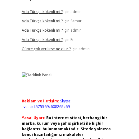
Ada Türkçe kökenli mi ?
için
admin
Ada Türkçe kökenli mi ?
için
Samur
Ada Türkçe kökenli mi ?
için
admin
Ada Türkçe kökenli mi ?
için
Er
Gübre çok verilirse ne olur ?
için
admin
Reklam ve İletişim:
Skype:
live:.cid.575569c608265c69
Yasal Uyarı:
Bu internet sitesi, herhangi bir
marka, kurum veya şahıs şirketi ile hiçbir
bağlantısı bulunmamaktadır. Sitede yalnızca
kendi hazırladığımız makaleler