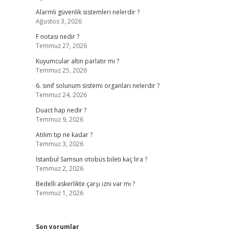
Alarmlı güvenlik sistemleri nelerdir ?
Ağustos 3, 2026
F notası nedir ?
Temmuz 27, 2026
Kuyumcular altın parlatır mı ?
Temmuz 25, 2026
6. sınıf solunum sistemi organları nelerdir ?
Temmuz 24, 2026
Duact hap nedir ?
Temmuz 9, 2026
Atılım tıp ne kadar ?
Temmuz 3, 2026
İstanbul Samsun otobüs bileti kaç lira ?
Temmuz 2, 2026
Bedelli askerlikte çarşı izni var mı ?
Temmuz 1, 2026
Son yorumlar