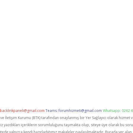
backlinkpaneli@gmail.com
Teams:
forumhizmeti@gmail.com
Whatsapp: 0262 6
i ve İletişim Kurumu (BTK) tarafından onaylanmış bir Yer Sağlayıcı olarak hizmet 
zdıkları içeriklerin sorumluluğunu taşımakta olup, siteye üye olarak bu sorumlu
itede yalnızca kendi hazırladığımız makaleler paylaşılmaktadır. Burada yer alan 