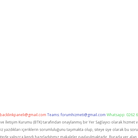
backlinkpaneli@gmail.com
Teams:
forumhizmeti@gmail.com
Whatsapp: 0262 6
i ve İletişim Kurumu (BTK) tarafından onaylanmış bir Yer Sağlayıcı olarak hizmet 
zdıkları içeriklerin sorumluluğunu taşımakta olup, siteye üye olarak bu sorumlu
itede yalnızca kendi hazırladığımız makaleler paylaşılmaktadır. Burada yer alan 