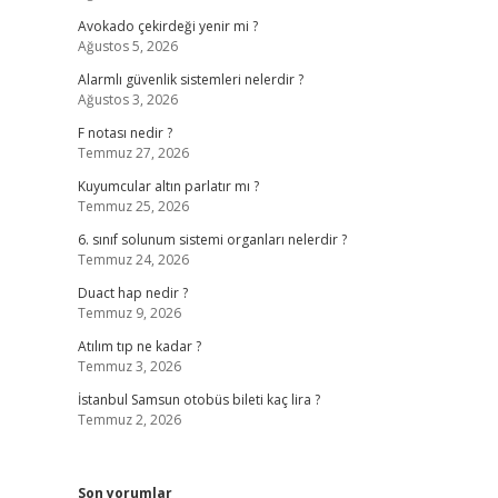
Avokado çekirdeği yenir mi ?
Ağustos 5, 2026
Alarmlı güvenlik sistemleri nelerdir ?
Ağustos 3, 2026
F notası nedir ?
Temmuz 27, 2026
Kuyumcular altın parlatır mı ?
Temmuz 25, 2026
6. sınıf solunum sistemi organları nelerdir ?
Temmuz 24, 2026
Duact hap nedir ?
Temmuz 9, 2026
Atılım tıp ne kadar ?
Temmuz 3, 2026
İstanbul Samsun otobüs bileti kaç lira ?
Temmuz 2, 2026
Son yorumlar