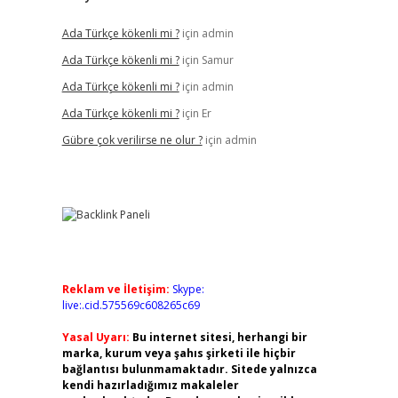
Ada Türkçe kökenli mi ?
için
admin
Ada Türkçe kökenli mi ?
için
Samur
Ada Türkçe kökenli mi ?
için
admin
Ada Türkçe kökenli mi ?
için
Er
Gübre çok verilirse ne olur ?
için
admin
Reklam ve İletişim:
Skype:
live:.cid.575569c608265c69
Yasal Uyarı:
Bu internet sitesi, herhangi bir
marka, kurum veya şahıs şirketi ile hiçbir
bağlantısı bulunmamaktadır. Sitede yalnızca
kendi hazırladığımız makaleler