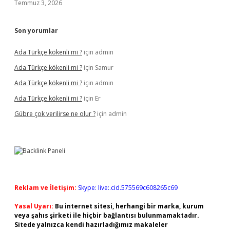
Temmuz 3, 2026
Son yorumlar
Ada Türkçe kökenli mi ?
için
admin
Ada Türkçe kökenli mi ?
için
Samur
Ada Türkçe kökenli mi ?
için
admin
Ada Türkçe kökenli mi ?
için
Er
Gübre çok verilirse ne olur ?
için
admin
Reklam ve İletişim:
Skype: live:.cid.575569c608265c69
Yasal Uyarı:
Bu internet sitesi, herhangi bir marka, kurum
veya şahıs şirketi ile hiçbir bağlantısı bulunmamaktadır.
Sitede yalnızca kendi hazırladığımız makaleler