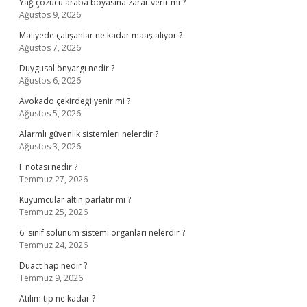
Yağ çözücü araba boyasına zarar verir mi ?
Ağustos 9, 2026
Maliyede çalışanlar ne kadar maaş alıyor ?
Ağustos 7, 2026
Duygusal önyargı nedir ?
Ağustos 6, 2026
Avokado çekirdeği yenir mi ?
Ağustos 5, 2026
Alarmlı güvenlik sistemleri nelerdir ?
Ağustos 3, 2026
F notası nedir ?
Temmuz 27, 2026
Kuyumcular altın parlatır mı ?
Temmuz 25, 2026
6. sınıf solunum sistemi organları nelerdir ?
Temmuz 24, 2026
Duact hap nedir ?
Temmuz 9, 2026
Atılım tıp ne kadar ?