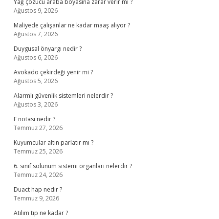
Yağ çözücü araba boyasına zarar verir mi ?
Ağustos 9, 2026
Maliyede çalışanlar ne kadar maaş alıyor ?
Ağustos 7, 2026
Duygusal önyargı nedir ?
Ağustos 6, 2026
Avokado çekirdeği yenir mi ?
Ağustos 5, 2026
Alarmlı güvenlik sistemleri nelerdir ?
Ağustos 3, 2026
F notası nedir ?
Temmuz 27, 2026
Kuyumcular altın parlatır mı ?
Temmuz 25, 2026
6. sınıf solunum sistemi organları nelerdir ?
Temmuz 24, 2026
Duact hap nedir ?
Temmuz 9, 2026
Atılım tıp ne kadar ?