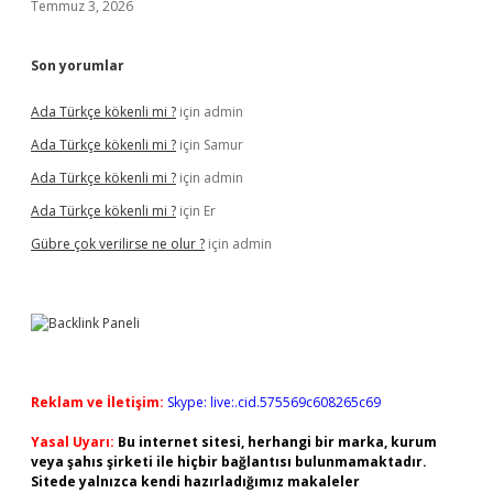
Temmuz 3, 2026
Son yorumlar
Ada Türkçe kökenli mi ?
için
admin
Ada Türkçe kökenli mi ?
için
Samur
Ada Türkçe kökenli mi ?
için
admin
Ada Türkçe kökenli mi ?
için
Er
Gübre çok verilirse ne olur ?
için
admin
Reklam ve İletişim:
Skype: live:.cid.575569c608265c69
Yasal Uyarı:
Bu internet sitesi, herhangi bir marka, kurum
veya şahıs şirketi ile hiçbir bağlantısı bulunmamaktadır.
Sitede yalnızca kendi hazırladığımız makaleler