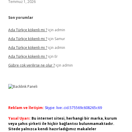
Temmuz 1, 2026
Son yorumlar
Ada Türkçe kökenli mi ?
için
admin
Ada Türkçe kökenli mi ?
için
Samur
Ada Türkçe kökenli mi ?
için
admin
Ada Türkçe kökenli mi ?
için
Er
Gübre çok verilirse ne olur ?
için
admin
Reklam ve İletişim:
Skype: live:.cid.575569c608265c69
Yasal Uyarı:
Bu internet sitesi, herhangi bir marka, kurum
veya şahıs şirketi ile hiçbir bağlantısı bulunmamaktadır.
Sitede yalnızca kendi hazırladığımız makaleler