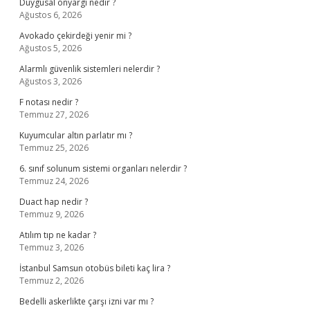
Duygusal önyargı nedir ?
Ağustos 6, 2026
Avokado çekirdeği yenir mi ?
Ağustos 5, 2026
Alarmlı güvenlik sistemleri nelerdir ?
Ağustos 3, 2026
F notası nedir ?
Temmuz 27, 2026
Kuyumcular altın parlatır mı ?
Temmuz 25, 2026
6. sınıf solunum sistemi organları nelerdir ?
Temmuz 24, 2026
Duact hap nedir ?
Temmuz 9, 2026
Atılım tıp ne kadar ?
Temmuz 3, 2026
İstanbul Samsun otobüs bileti kaç lira ?
Temmuz 2, 2026
Bedelli askerlikte çarşı izni var mı ?