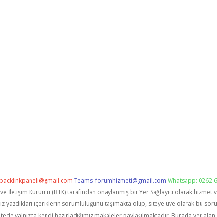
backlinkpaneli@gmail.com
Teams:
forumhizmeti@gmail.com
Whatsapp: 0262 6
i ve İletişim Kurumu (BTK) tarafından onaylanmış bir Yer Sağlayıcı olarak hizmet 
zdıkları içeriklerin sorumluluğunu taşımakta olup, siteye üye olarak bu sorumlu
itede yalnızca kendi hazırladığımız makaleler paylaşılmaktadır. Burada yer alan 