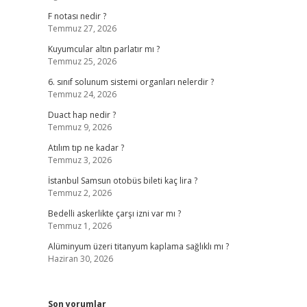
F notası nedir ?
Temmuz 27, 2026
Kuyumcular altın parlatır mı ?
Temmuz 25, 2026
6. sınıf solunum sistemi organları nelerdir ?
Temmuz 24, 2026
Duact hap nedir ?
Temmuz 9, 2026
Atılım tıp ne kadar ?
Temmuz 3, 2026
İstanbul Samsun otobüs bileti kaç lira ?
Temmuz 2, 2026
Bedelli askerlikte çarşı izni var mı ?
Temmuz 1, 2026
Alüminyum üzeri titanyum kaplama sağlıklı mı ?
Haziran 30, 2026
Son yorumlar