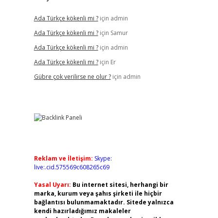
Ada Türkçe kökenli mi ?
için
admin
Ada Türkçe kökenli mi ?
için
Samur
Ada Türkçe kökenli mi ?
için
admin
Ada Türkçe kökenli mi ?
için
Er
Gübre çok verilirse ne olur ?
için
admin
Reklam ve İletişim:
Skype:
live:.cid.575569c608265c69
Yasal Uyarı:
Bu internet sitesi, herhangi bir
marka, kurum veya şahıs şirketi ile hiçbir
bağlantısı bulunmamaktadır. Sitede yalnızca
kendi hazırladığımız makaleler