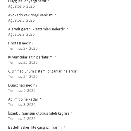
Duygusal önyargı nedir ?
Ağustos 6, 2026
Avokado çekirdeği yenir mi ?
Ağustos 5, 2026
Alarmlı güvenlik sistemleri nelerdir ?
Ağustos 3, 2026
F notası nedir ?
Temmuz 27, 2026
Kuyumcular altın parlatır mı ?
Temmuz 25, 2026
6. sınıf solunum sistemi organları nelerdir ?
Temmuz 24, 2026
Duact hap nedir ?
Temmuz 9, 2026
Atılım tıp ne kadar ?
Temmuz 3, 2026
İstanbul Samsun otobüs bileti kaç lira ?
Temmuz 2, 2026
Bedelli askerlikte çarşı izni var mı ?