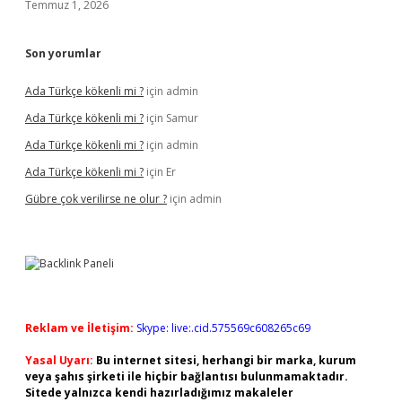
Temmuz 1, 2026
Son yorumlar
Ada Türkçe kökenli mi ?
için
admin
Ada Türkçe kökenli mi ?
için
Samur
Ada Türkçe kökenli mi ?
için
admin
Ada Türkçe kökenli mi ?
için
Er
Gübre çok verilirse ne olur ?
için
admin
Reklam ve İletişim:
Skype: live:.cid.575569c608265c69
Yasal Uyarı:
Bu internet sitesi, herhangi bir marka, kurum
veya şahıs şirketi ile hiçbir bağlantısı bulunmamaktadır.
Sitede yalnızca kendi hazırladığımız makaleler