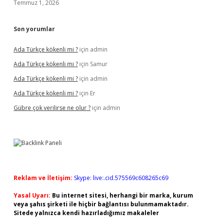
Temmuz 1, 2026
Son yorumlar
Ada Türkçe kökenli mi ?
için
admin
Ada Türkçe kökenli mi ?
için
Samur
Ada Türkçe kökenli mi ?
için
admin
Ada Türkçe kökenli mi ?
için
Er
Gübre çok verilirse ne olur ?
için
admin
Reklam ve İletişim:
Skype: live:.cid.575569c608265c69
Yasal Uyarı:
Bu internet sitesi, herhangi bir marka, kurum
veya şahıs şirketi ile hiçbir bağlantısı bulunmamaktadır.
Sitede yalnızca kendi hazırladığımız makaleler