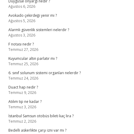
Duygusal önyargı nedir ?
Ağustos 6, 2026
Avokado çekirdeği yenir mi ?
Ağustos 5, 2026
Alarmlı güvenlik sistemleri nelerdir ?
Ağustos 3, 2026
F notası nedir ?
Temmuz 27, 2026
Kuyumcular altın parlatır mı ?
Temmuz 25, 2026
6. sınıf solunum sistemi organları nelerdir ?
Temmuz 24, 2026
Duact hap nedir ?
Temmuz 9, 2026
Atılım tıp ne kadar ?
Temmuz 3, 2026
İstanbul Samsun otobüs bileti kaç lira ?
Temmuz 2, 2026
Bedelli askerlikte çarşı izni var mı ?