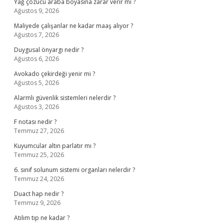
Yağ çözücü araba boyasına zarar verir mi ?
Ağustos 9, 2026
Maliyede çalışanlar ne kadar maaş alıyor ?
Ağustos 7, 2026
Duygusal önyargı nedir ?
Ağustos 6, 2026
Avokado çekirdeği yenir mi ?
Ağustos 5, 2026
Alarmlı güvenlik sistemleri nelerdir ?
Ağustos 3, 2026
F notası nedir ?
Temmuz 27, 2026
Kuyumcular altın parlatır mı ?
Temmuz 25, 2026
6. sınıf solunum sistemi organları nelerdir ?
Temmuz 24, 2026
Duact hap nedir ?
Temmuz 9, 2026
Atılım tıp ne kadar ?