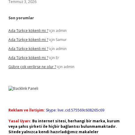
Temmuz 3, 2026
Son yorumlar
Ada Türkçe kökenli mi ?
için
admin
Ada Türkçe kökenli mi ?
için
Samur
Ada Türkçe kökenli mi ?
için
admin
Ada Türkçe kökenli mi ?
için
Er
Gübre çok verilirse ne olur ?
için
admin
Reklam ve İletişim:
Skype: live:.cid.575569c608265c69
Yasal Uyarı:
Bu internet sitesi, herhangi bir marka, kurum
veya şahıs şirketi ile hiçbir bağlantısı bulunmamaktadır.
Sitede yalnızca kendi hazırladığımız makaleler