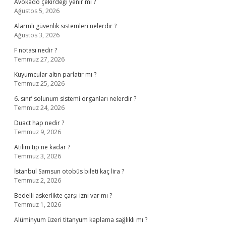
Avokado çekirdeği yenir mi ?
Ağustos 5, 2026
Alarmlı güvenlik sistemleri nelerdir ?
Ağustos 3, 2026
F notası nedir ?
Temmuz 27, 2026
Kuyumcular altın parlatır mı ?
Temmuz 25, 2026
6. sınıf solunum sistemi organları nelerdir ?
Temmuz 24, 2026
Duact hap nedir ?
Temmuz 9, 2026
Atılım tıp ne kadar ?
Temmuz 3, 2026
İstanbul Samsun otobüs bileti kaç lira ?
Temmuz 2, 2026
Bedelli askerlikte çarşı izni var mı ?
Temmuz 1, 2026
Alüminyum üzeri titanyum kaplama sağlıklı mı ?