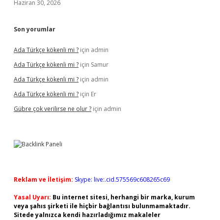
Haziran 30, 2026
Son yorumlar
Ada Türkçe kökenli mi ?
için
admin
Ada Türkçe kökenli mi ?
için
Samur
Ada Türkçe kökenli mi ?
için
admin
Ada Türkçe kökenli mi ?
için
Er
Gübre çok verilirse ne olur ?
için
admin
Reklam ve İletişim:
Skype: live:.cid.575569c608265c69
Yasal Uyarı:
Bu internet sitesi, herhangi bir marka, kurum
veya şahıs şirketi ile hiçbir bağlantısı bulunmamaktadır.
Sitede yalnızca kendi hazırladığımız makaleler