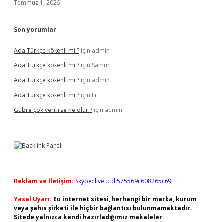
Temmuz 1, 2026
Son yorumlar
Ada Türkçe kökenli mi ?
için
admin
Ada Türkçe kökenli mi ?
için
Samur
Ada Türkçe kökenli mi ?
için
admin
Ada Türkçe kökenli mi ?
için
Er
Gübre çok verilirse ne olur ?
için
admin
Reklam ve İletişim:
Skype: live:.cid.575569c608265c69
Yasal Uyarı:
Bu internet sitesi, herhangi bir marka, kurum
veya şahıs şirketi ile hiçbir bağlantısı bulunmamaktadır.
Sitede yalnızca kendi hazırladığımız makaleler