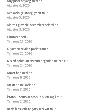
Duygusal önyargı nedir ?
Ağustos 6, 2026
Avokado çekirdeği yenir mi ?
Ağustos 5, 2026
Alarmlı güvenlik sistemleri nelerdir ?
Ağustos 3, 2026
F notası nedir ?
Temmuz 27, 2026
Kuyumcular altın parlatır mı ?
Temmuz 25, 2026
6. sınıf solunum sistemi organları nelerdir ?
Temmuz 24, 2026
Duact hap nedir ?
Temmuz 9, 2026
Atılım tıp ne kadar ?
Temmuz 3, 2026
İstanbul Samsun otobüs bileti kaç lira ?
Temmuz 2, 2026
Bedelli askerlikte çarşı izni var mı ?