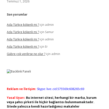
Temmuz 1, 2026
Son yorumlar
Ada Türkçe kökenli mi ?
için
admin
Ada Türkçe kökenli mi ?
için
Samur
Ada Türkçe kökenli mi ?
için
admin
Ada Türkçe kökenli mi ?
için
Er
Gübre çok verilirse ne olur ?
için
admin
Reklam ve İletişim:
Skype: live:.cid.575569c608265c69
Yasal Uyarı:
Bu internet sitesi, herhangi bir marka, kurum
veya şahıs şirketi ile hiçbir bağlantısı bulunmamaktadır.
Sitede yalnızca kendi hazırladığımız makaleler