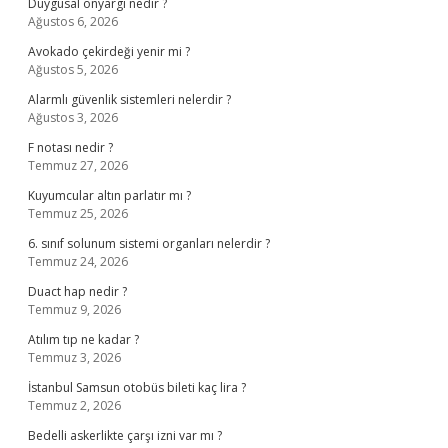
Duygusal önyargı nedir ?
Ağustos 6, 2026
Avokado çekirdeği yenir mi ?
Ağustos 5, 2026
Alarmlı güvenlik sistemleri nelerdir ?
Ağustos 3, 2026
F notası nedir ?
Temmuz 27, 2026
Kuyumcular altın parlatır mı ?
Temmuz 25, 2026
6. sınıf solunum sistemi organları nelerdir ?
Temmuz 24, 2026
Duact hap nedir ?
Temmuz 9, 2026
Atılım tıp ne kadar ?
Temmuz 3, 2026
İstanbul Samsun otobüs bileti kaç lira ?
Temmuz 2, 2026
Bedelli askerlikte çarşı izni var mı ?