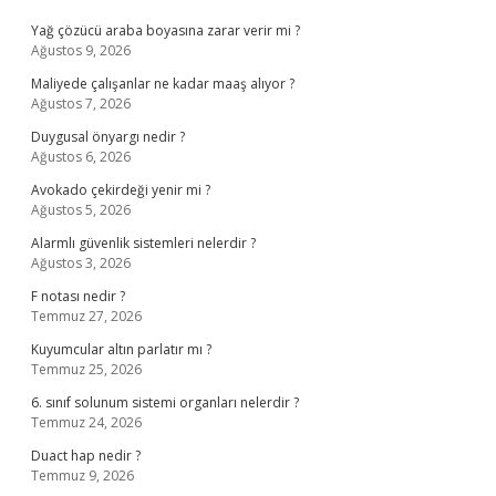
Yağ çözücü araba boyasına zarar verir mi ?
Ağustos 9, 2026
Maliyede çalışanlar ne kadar maaş alıyor ?
Ağustos 7, 2026
Duygusal önyargı nedir ?
Ağustos 6, 2026
Avokado çekirdeği yenir mi ?
Ağustos 5, 2026
Alarmlı güvenlik sistemleri nelerdir ?
Ağustos 3, 2026
F notası nedir ?
Temmuz 27, 2026
Kuyumcular altın parlatır mı ?
Temmuz 25, 2026
6. sınıf solunum sistemi organları nelerdir ?
Temmuz 24, 2026
Duact hap nedir ?
Temmuz 9, 2026