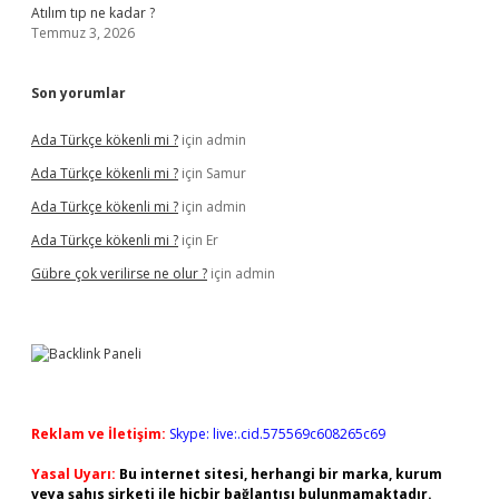
Atılım tıp ne kadar ?
Temmuz 3, 2026
Son yorumlar
Ada Türkçe kökenli mi ?
için
admin
Ada Türkçe kökenli mi ?
için
Samur
Ada Türkçe kökenli mi ?
için
admin
Ada Türkçe kökenli mi ?
için
Er
Gübre çok verilirse ne olur ?
için
admin
Reklam ve İletişim:
Skype: live:.cid.575569c608265c69
Yasal Uyarı:
Bu internet sitesi, herhangi bir marka, kurum
veya şahıs şirketi ile hiçbir bağlantısı bulunmamaktadır.