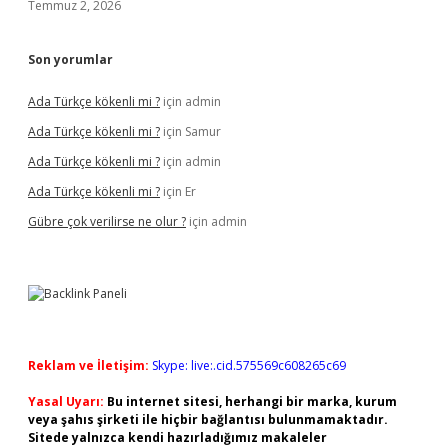
Temmuz 2, 2026
Son yorumlar
Ada Türkçe kökenli mi ?
için
admin
Ada Türkçe kökenli mi ?
için
Samur
Ada Türkçe kökenli mi ?
için
admin
Ada Türkçe kökenli mi ?
için
Er
Gübre çok verilirse ne olur ?
için
admin
Reklam ve İletişim:
Skype: live:.cid.575569c608265c69
Yasal Uyarı:
Bu internet sitesi, herhangi bir marka, kurum
veya şahıs şirketi ile hiçbir bağlantısı bulunmamaktadır.
Sitede yalnızca kendi hazırladığımız makaleler