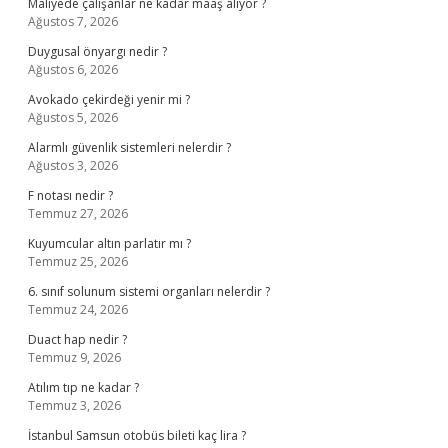
Maliyede çalışanlar ne kadar maaş alıyor ?
Ağustos 7, 2026
Duygusal önyargı nedir ?
Ağustos 6, 2026
Avokado çekirdeği yenir mi ?
Ağustos 5, 2026
Alarmlı güvenlik sistemleri nelerdir ?
Ağustos 3, 2026
F notası nedir ?
Temmuz 27, 2026
Kuyumcular altın parlatır mı ?
Temmuz 25, 2026
6. sınıf solunum sistemi organları nelerdir ?
Temmuz 24, 2026
Duact hap nedir ?
Temmuz 9, 2026
Atılım tıp ne kadar ?
Temmuz 3, 2026
İstanbul Samsun otobüs bileti kaç lira ?