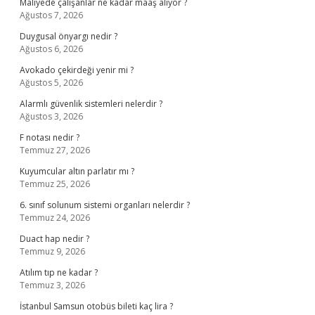
Maliyede çalışanlar ne kadar maaş alıyor ?
Ağustos 7, 2026
Duygusal önyargı nedir ?
Ağustos 6, 2026
Avokado çekirdeği yenir mi ?
Ağustos 5, 2026
Alarmlı güvenlik sistemleri nelerdir ?
Ağustos 3, 2026
F notası nedir ?
Temmuz 27, 2026
Kuyumcular altın parlatır mı ?
Temmuz 25, 2026
6. sınıf solunum sistemi organları nelerdir ?
Temmuz 24, 2026
Duact hap nedir ?
Temmuz 9, 2026
Atılım tıp ne kadar ?
Temmuz 3, 2026
İstanbul Samsun otobüs bileti kaç lira ?