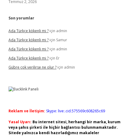
Temmuz 2, 2026
Son yorumlar
Ada Türkçe kökenli mi ?
için
admin
Ada Türkçe kökenli mi ?
için
Samur
Ada Türkçe kökenli mi ?
için
admin
Ada Türkçe kökenli mi ?
için
Er
Gübre çok verilirse ne olur ?
için
admin
Reklam ve İletişim:
Skype: live:.cid.575569c608265c69
Yasal Uyarı:
Bu internet sitesi, herhangi bir marka, kurum
veya şahıs şirketi ile hiçbir bağlantısı bulunmamaktadır.
Sitede yalnızca kendi hazırladığımız makaleler