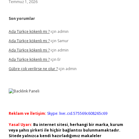
Temmuz 1, 2026
Son yorumlar
Ada Türkçe kökenli mi ?
için
admin
Ada Türkçe kökenli mi ?
için
Samur
Ada Türkçe kökenli mi ?
için
admin
Ada Türkçe kökenli mi ?
için
Er
Gübre çok verilirse ne olur ?
için
admin
Reklam ve İletişim:
Skype: live:.cid.575569c608265c69
Yasal Uyarı:
Bu internet sitesi, herhangi bir marka, kurum
veya şahıs şirketi ile hiçbir bağlantısı bulunmamaktadır.
Sitede yalnızca kendi hazırladığımız makaleler