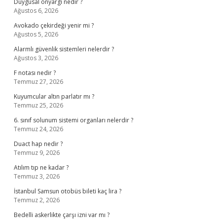
Duygusal önyargı nedir ?
Ağustos 6, 2026
Avokado çekirdeği yenir mi ?
Ağustos 5, 2026
Alarmlı güvenlik sistemleri nelerdir ?
Ağustos 3, 2026
F notası nedir ?
Temmuz 27, 2026
Kuyumcular altın parlatır mı ?
Temmuz 25, 2026
6. sınıf solunum sistemi organları nelerdir ?
Temmuz 24, 2026
Duact hap nedir ?
Temmuz 9, 2026
Atılım tıp ne kadar ?
Temmuz 3, 2026
İstanbul Samsun otobüs bileti kaç lira ?
Temmuz 2, 2026
Bedelli askerlikte çarşı izni var mı ?